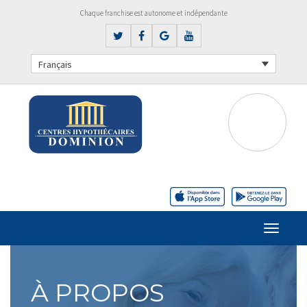
Chaque franchise est autonome et indépendante
Français
À PROPOS