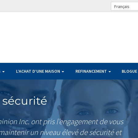
Français
S
L’ACHAT D’UNE MAISON
REFINANCEMENT
BLOGUE
 sécurité
nion Inc. ont pris l’engagement de vous
e maintenir un niveau élevé de sécurité et