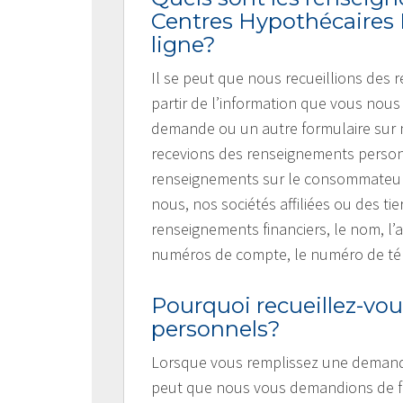
Centres Hypothécaires 
ligne?
Il se peut que nous recueillions des
partir de l’information que vous nou
demande ou un autre formulaire sur n
recevions des renseignements person
renseignements sur le consommateur,
nous, nos sociétés affiliées ou des t
renseignements financiers, le nom, l’
numéros de compte, le numéro de télé
Pourquoi recueillez-v
personnels?
Lorsque vous remplissez une demande 
peut que nous vous demandions de fo