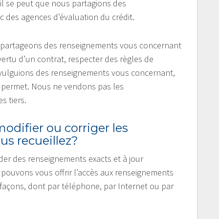
il se peut que nous partagions des
 des agences d’évaluation du crédit.
s partageons des renseignements vous concernant
ertu d’un contrat, respecter des règles de
 divulguions des renseignements vous concernant,
le permet. Nous ne vendons pas les
 tiers.
odifier ou corriger les
s recueillez?
er des renseignements exacts et à jour
 pouvons vous offrir l’accès aux renseignements
s façons, dont par téléphone, par Internet ou par