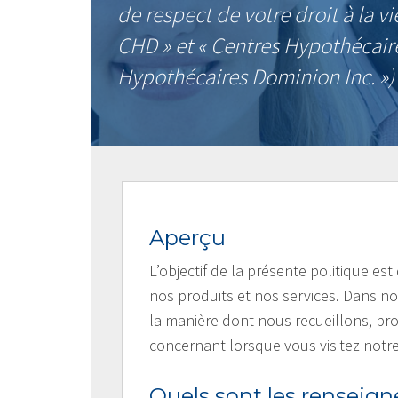
de respect de votre droit à la vi
CHD » et « Centres Hypothécaire
Hypothécaires Dominion Inc. »)
Aperçu
L’objectif de la présente politique es
nos produits et nos services. Dans not
la manière dont nous recueillons, pr
concernant lorsque vous visitez notre
Quels sont les renseig