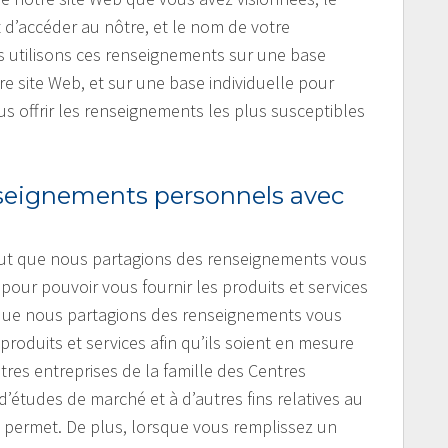
t d’accéder au nôtre, et le nom de votre
us utilisons ces renseignements sur une base
tre site Web, et sur une base individuelle pour
us offrir les renseignements les plus susceptibles
seignements personnels avec
peut que nous partagions des renseignements vous
pour pouvoir vous fournir les produits et services
que nous partagions des renseignements vous
roduits et services afin qu’ils soient en mesure
utres entreprises de la famille des Centres
d’études de marché et à d’autres fins relatives au
e permet. De plus, lorsque vous remplissez un