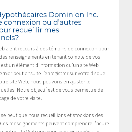
 Hypothécaires Dominion Inc.
e connexion ou d’autres
our recueillir mes
nels?
Web aient recours à des témoins de connexion pour
cher des renseignements en tenant compte de vos
 est un élément d’information qu’un site Web
rnier peut ensuite l’enregistrer sur votre disque
notre site Web, nous pouvons en ajuster le
uelles. Notre objectif est de vous permettre de
age de votre visite.
l se peut que nous recueillions et stockions des
te. Ces renseignements peuvent comprendre l’heure
 de notre site Web que vous avez visionnées, le