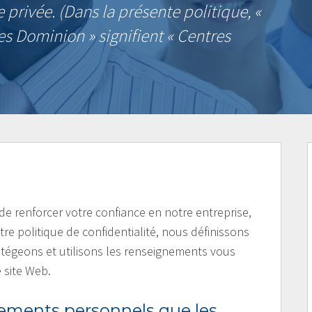
e privée. (Dans la présente politique, «
s Dominion » signifient « Centres
t de renforcer votre confiance en notre entreprise,
re politique de confidentialité, nous définissons
otégeons et utilisons les renseignements vous
 site Web.
nements personnels que les