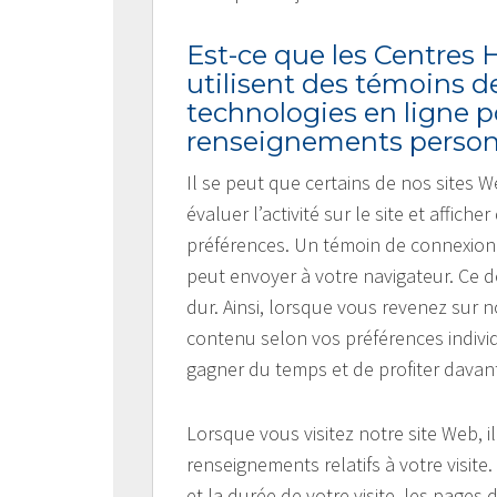
Est-ce que les Centres
utilisent des témoins d
technologies en ligne p
renseignements person
Il se peut que certains de nos sites 
évaluer l’activité sur le site et affi
préférences. Un témoin de connexion
peut envoyer à votre navigateur. Ce de
dur. Ainsi, lorsque vous revenez sur 
contenu selon vos préférences individ
gagner du temps et de profiter davant
Lorsque vous visitez notre site Web, i
renseignements relatifs à votre visi
et la durée de votre visite, les pages